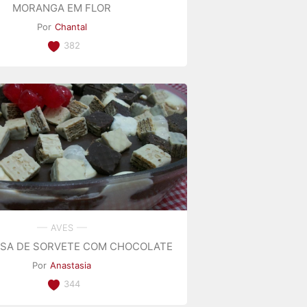
MORANGA EM FLOR
Por
Chantal
382
AVES
SA DE SORVETE COM CHOCOLATE
Por
Anastasia
344