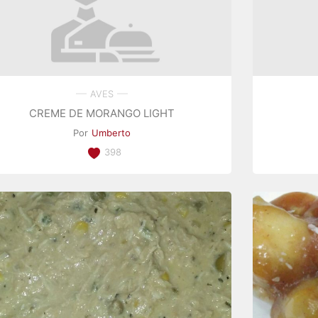
AVES
CREME DE MORANGO LIGHT
Por
Umberto
398