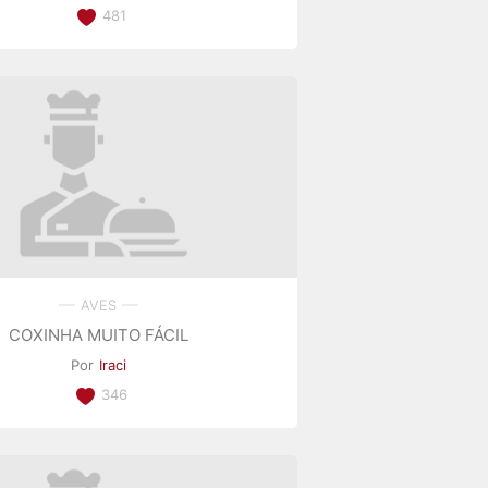
481
AVES
COXINHA MUITO FÁCIL
Por
Iraci
346