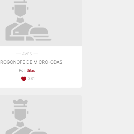
AVES
TROGONOFE DE MICRO-ODAS
Por
Silas
381