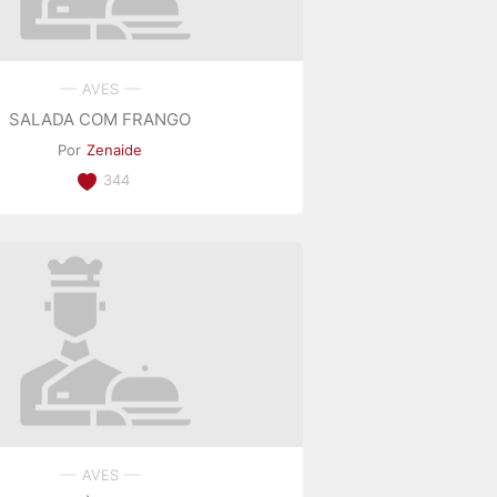
AVES
SALADA COM FRANGO
Por
Zenaide
344
AVES