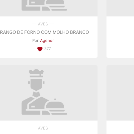
AVES
FRANGO DE FORNO COM MOLHO BRANCO
Por
Agenor
377
AVES