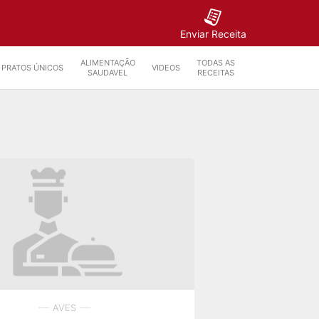
Enviar Receita
ALIMENTAÇÃO
TODAS AS
PRATOS ÚNICOS
VIDEOS
SAUDAVEL
RECEITAS
AVES