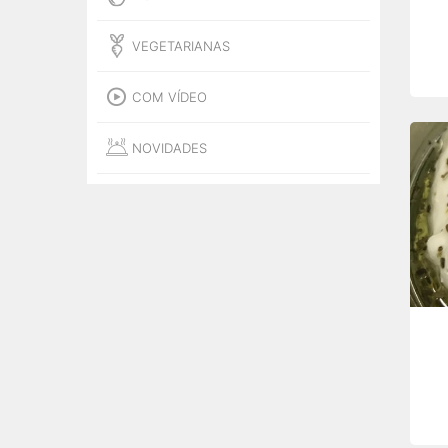
VEGETARIANAS
COM VÍDEO
NOVIDADES