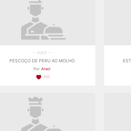
AVES
PESCOÇO DE PERU AO MOLHO
ES
Por
Araci
395