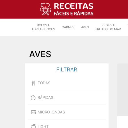
BOLOS E
PEIXES E
CARNES
AVES
TORTAS DOCES
FRUTOS DO MAR
AVES
FILTRAR
TODAS
RÁPIDAS
MICRO-ONDAS
LIGHT