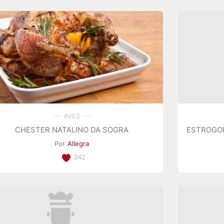
AVES
CHESTER NATALINO DA SOGRA
ESTROGO
Por
Allegra
342