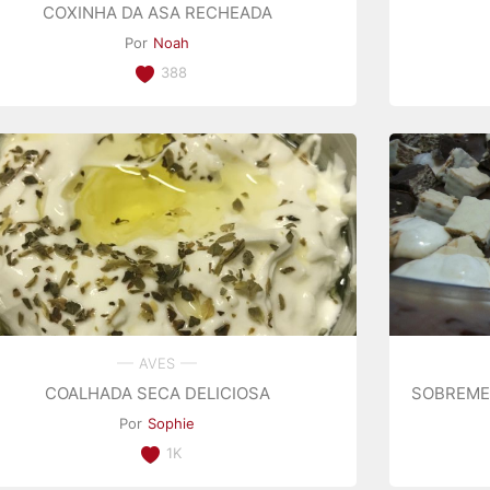
COXINHA DA ASA RECHEADA
Por
Noah
388
AVES
COALHADA SECA DELICIOSA
SOBREME
Por
Sophie
1K