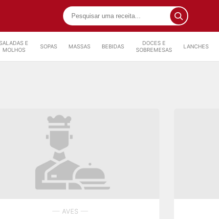
SALADAS E
DOCES E
SOPAS
MASSAS
BEBIDAS
LANCHES
MOLHOS
SOBREMESAS
AVES