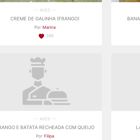
AVES
CREME DE GALINHA (FRANGO)
BANA
Por
Marina
399
AVES
RANGO E BATATA RECHEADA COM QUEIJO
L
Por
Filipa