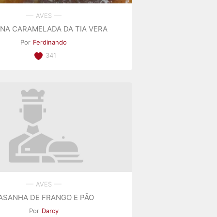
AVES
NA CARAMELADA DA TIA VERA
Por
Ferdinando
341
AVES
ASANHA DE FRANGO E PÃO
Por
Darcy