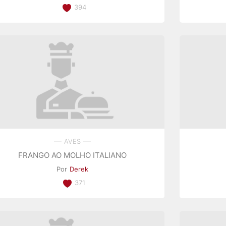
394
AVES
FRANGO AO MOLHO ITALIANO
Por
Derek
371