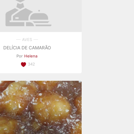
AVES
DELÍCIA DE CAMARÃO
Por
Helena
342