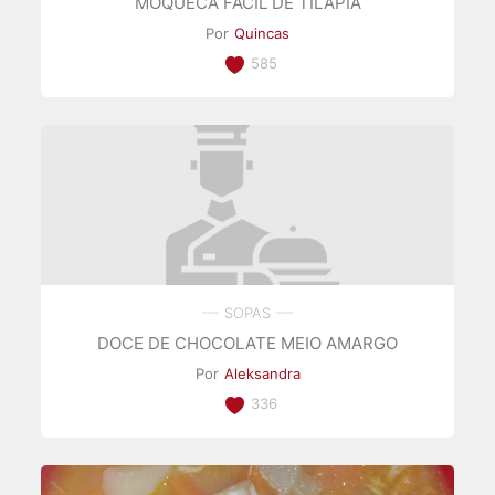
MOQUECA FÁCIL DE TILÁPIA
Por
Quincas
585
SOPAS
DOCE DE CHOCOLATE MEIO AMARGO
Por
Aleksandra
336