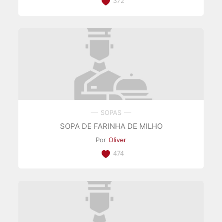
372
SOPAS
SOPA DE FARINHA DE MILHO
Por
Oliver
474