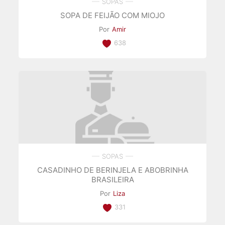
SOPAS
SOPA DE FEIJÃO COM MIOJO
Por
Amir
638
SOPAS
CASADINHO DE BERINJELA E ABOBRINHA
BRASILEIRA
Por
Liza
331