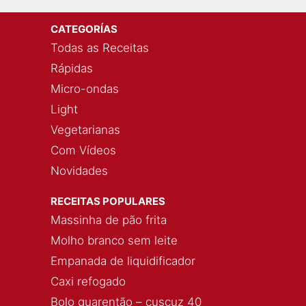
CATEGORÍAS
Todas as Receitas
Rápidas
Micro-ondas
Light
Vegetarianas
Com Vídeos
Novidades
RECEITAS POPULARES
Massinha de pão frita
Molho branco sem leite
Empanada de liquidificador
Caxi refogado
Bolo quarentão – cuscuz 40