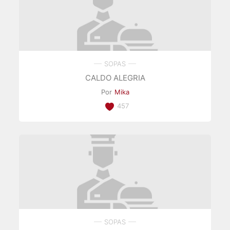
SOPAS
CALDO ALEGRIA
Por
Mika
457
SOPAS