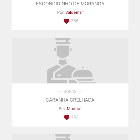
ESCONDIDINHO DE MORANGA
Por
Valdemar
366
SOPAS
CARANHA GRELHADA
Por
Manuel
752