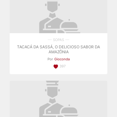
SOPAS
TACACÁ DA SASSÁ, O DELICIOSO SABOR DA
AMAZÔNIA
Por
Gioconda
397