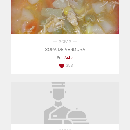
SOPAS
SOPA DE VERDURA
Por
Asha
353