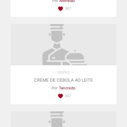
Por
Menelau
367
SOPAS
CREME DE CEBOLA AO LEITE
Por
Tancredo
347