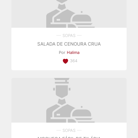
SOPAS
SALADA DE CENOURA CRUA
Por
Halima
364
SOPAS