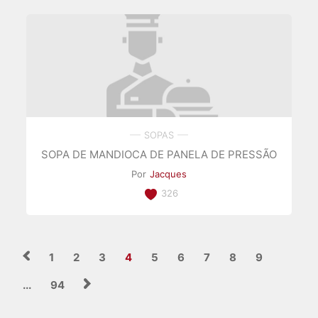
SOPAS
SOPA DE MANDIOCA DE PANELA DE PRESSÃO
Por
Jacques
326
1
2
3
4
5
6
7
8
9
...
94