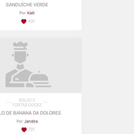
SANDUÍCHE VERDE
Por
Kalil
431
BOLOS E
TORTAS DOCES
LO DE BANANA DA DOLORES
Por
Jandira
721