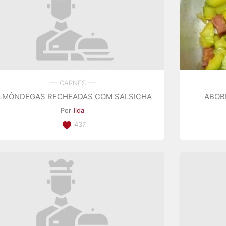
CARNES
LMÔNDEGAS RECHEADAS COM SALSICHA
ABOB
Por
Ilda
437