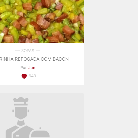
SOPAS
RINHA REFOGADA COM BACON
Por
Jun
643