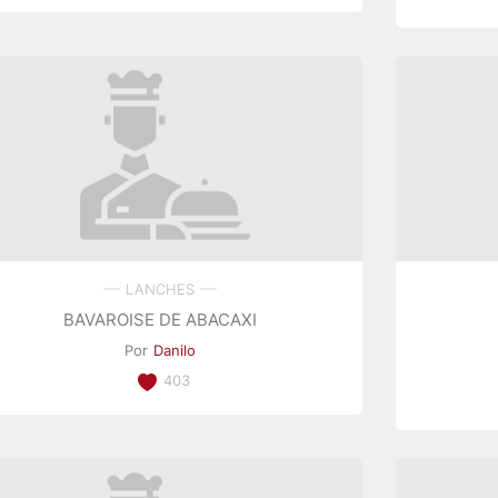
LANCHES
BAVAROISE DE ABACAXI
Por
Danilo
403