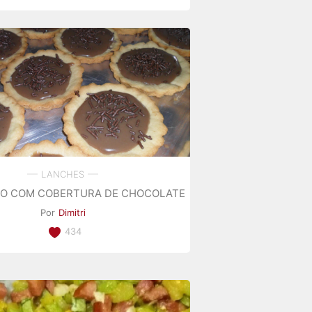
LANCHES
HO COM COBERTURA DE CHOCOLATE
Por
Dimitri
434