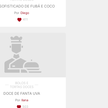
SOFISTICADO DE FUBÁ E COCO
Por
Diego
411
BOLOS E
TORTAS DOCES
DOCE DE FANTA UVA
Por
Ilana
503