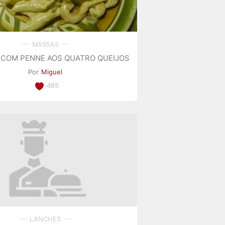
MASSAS
COM PENNE AOS QUATRO QUEIJOS
Por
Miguel
485
LANCHES