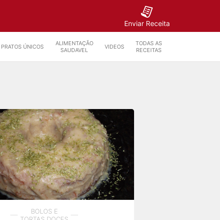
Enviar Receita
ALIMENTAÇÃO
TODAS AS
PRATOS ÚNICOS
VIDEOS
SAUDAVEL
RECEITAS
BOLOS E
TORTAS DOCES