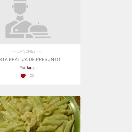
LANCHES
RTA PRÁTICA DE PRESUNTO
Por
Iara
409