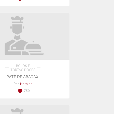
BOLOS E
TORTAS DOCES
PATÊ DE ABACAXI
Por
Haroldo
759