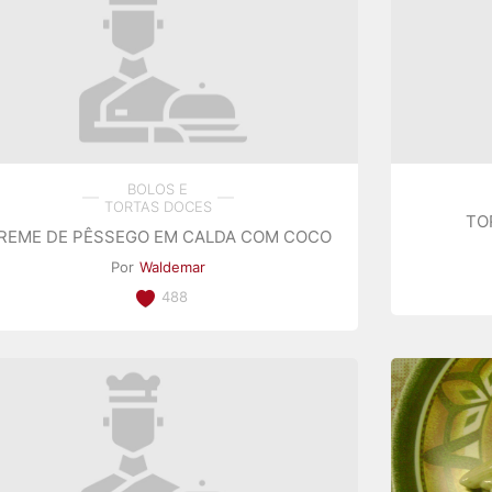
BOLOS E
TORTAS DOCES
TO
REME DE PÊSSEGO EM CALDA COM COCO
Por
Waldemar
488