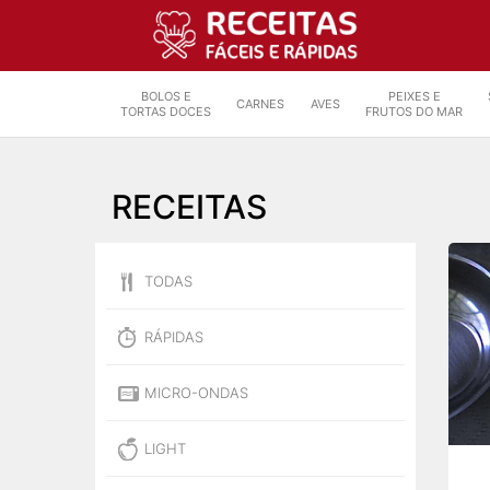
BOLOS E
PEIXES E
CARNES
AVES
TORTAS DOCES
FRUTOS DO MAR
RECEITAS
TODAS
RÁPIDAS
MICRO-ONDAS
LIGHT