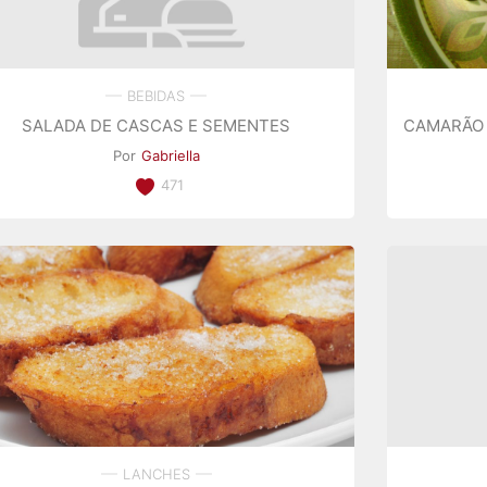
BEBIDAS
SALADA DE CASCAS E SEMENTES
CAMARÃO 
Por
Gabriella
471
LANCHES